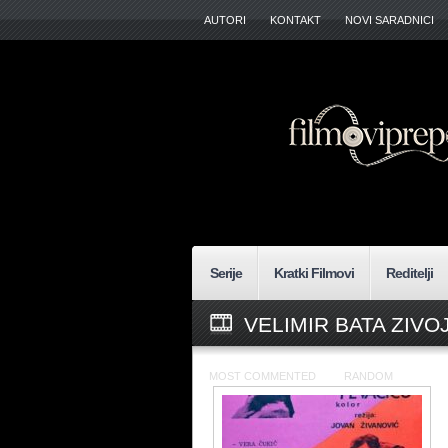
AUTORI
KONTAKT
NOVI SARADNICI
Serije
Kratki Filmovi
Reditelji
VELIMIR BATA ZIVO
MOST COMMENTED
RANDOM