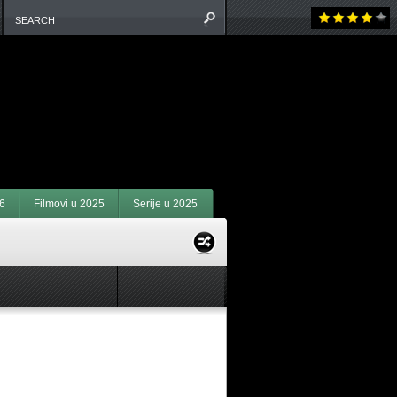
6
Filmovi u 2025
Serije u 2025