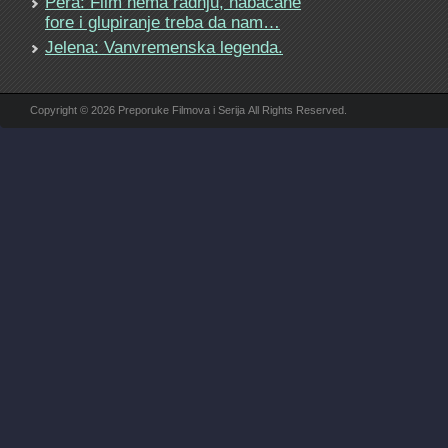
Pera: Film nema radnju, nabacane
fore i glupiranje treba da nam…
Jelena: Vanvremenska legenda.
Copyright © 2026 Preporuke Filmova i Serija All Rights Reserved.