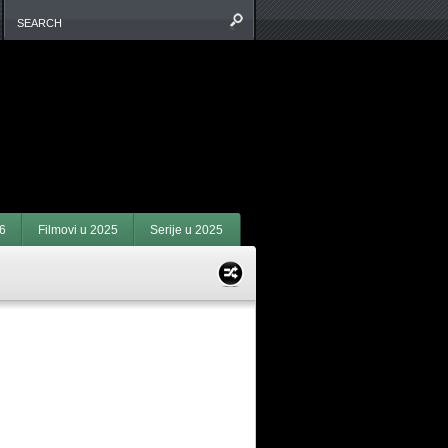
6
Filmovi u 2025
Serije u 2025