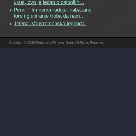
ukus, ovo je jedan o najboljih…
Pera: Film nema radnju, nabacane
fore i glupiranje treba da nam…
Jelena: Vanvremenska legenda.
Copyright © 2026 Preporuke Filmova i Serija All Rights Reserved.