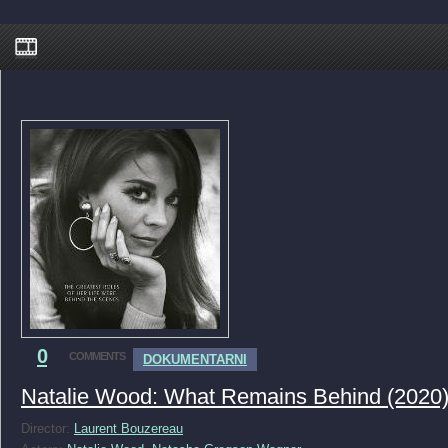
0
COMMENTS
DOKUMENTARNI
Natalie Wood: What Remains Behind (2020
Director:
Laurent Bouzereau