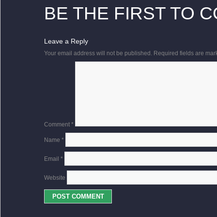
BE THE FIRST TO 
Leave a Reply
Your email address will not be published.
Required fields are ma
Comment
*
Name
*
Email
*
Website