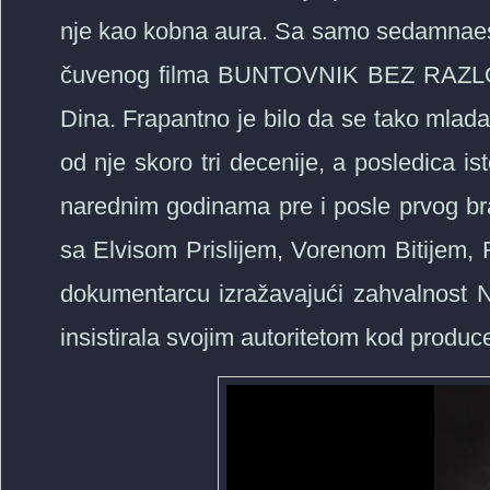
nje kao kobna aura. Sa samo sedamnaest g
čuvenog filma BUNTOVNIK BEZ RAZLOGA
Dina. Frapantno je bilo da se tako mlada 
od nje skoro tri decenije, a posledica i
narednim godinama pre i posle prvog br
sa Elvisom Prislijem, Vorenom Bitijem
dokumentarcu izražavajući zahvalnost Na
insistirala svojim autoritetom kod prod