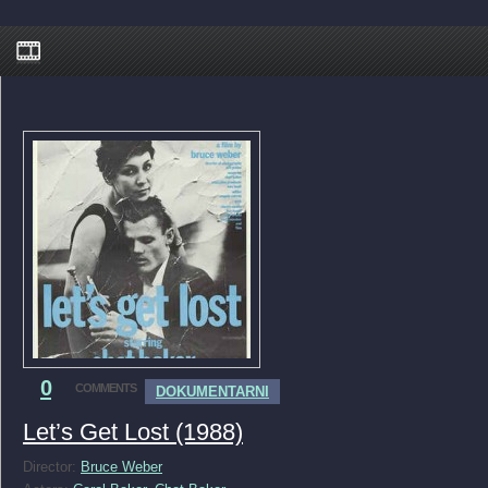
0
COMMENTS
DOKUMENTARNI
Let’s Get Lost (1988)
Director:
Bruce Weber