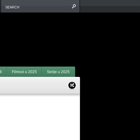
6
Filmovi u 2025
Serije u 2025