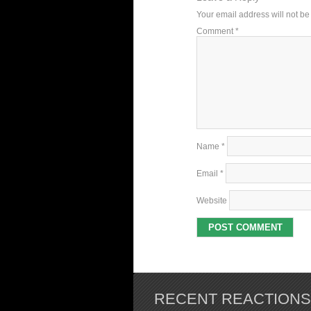
Your email address will not be
Comment
*
Name
*
Email
*
Website
RECENT REACTIONS