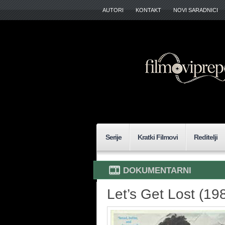
AUTORI
KONTAKT
NOVI SARADNICI
Serije
Kratki Filmovi
Reditelji
DOKUMENTARNI
Let’s Get Lost (19