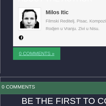
Milos Itic
Filmski Reditelj. Pisac. Kompoz
Rodjen u Vranju. Zivi u Nisu.
0 COMMENTS »
0 COMMENTS
BE THE FIRST TO 