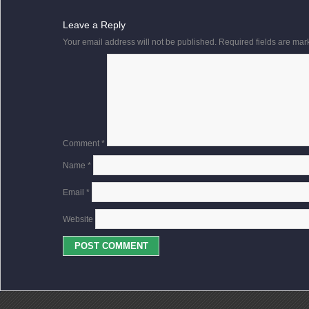
Leave a Reply
Your email address will not be published.
Required fields are ma
Comment
*
Name
*
Email
*
Website