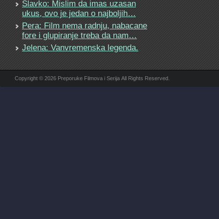
Slavko: Mislim da imas uzasan
ukus, ovo je jedan o najboljih…
Pera: Film nema radnju, nabacane
fore i glupiranje treba da nam…
Jelena: Vanvremenska legenda.
Copyright © 2026 Preporuke Filmova i Serija All Rights Reserved.