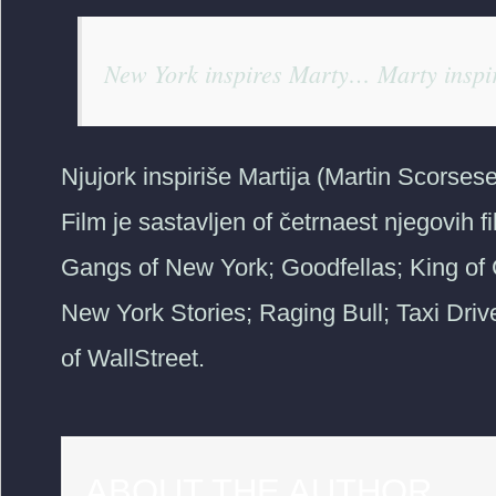
New York inspires Marty… Marty inspi
Njujork inspiriše Martija (Martin Scorses
Film je sastavljen of četrnaest njegovih 
Gangs of New York; Goodfellas; King of
New York Stories; Raging Bull; Taxi Dri
of WallStreet.
ABOUT THE AUTHOR