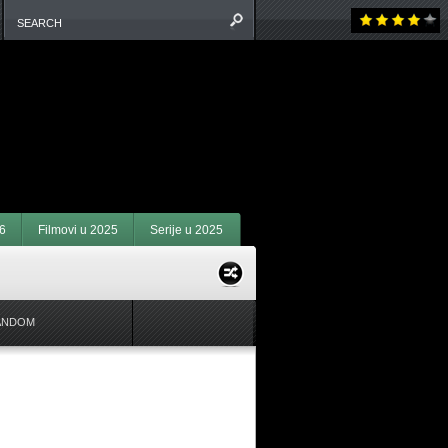
6
Filmovi u 2025
Serije u 2025
ANDOM