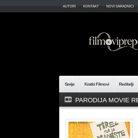
AUTORI
KONTAKT
NOVI SARADNICI
Serije
Kratki Filmovi
Reditelji
PARODIJA MOVIE R