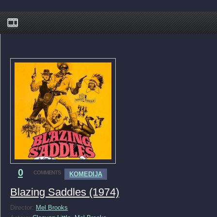
0
COMMENTS
KOMEDIJA
Blazing Saddles (1974)
Director:
Mel Brooks