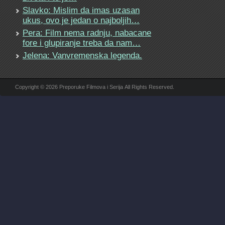
Slavko: Mislim da imas uzasan
ukus, ovo je jedan o najboljih…
Pera: Film nema radnju, nabacane
fore i glupiranje treba da nam…
Jelena: Vanvremenska legenda.
Copyright © 2026 Preporuke Filmova i Serija All Rights Reserved.