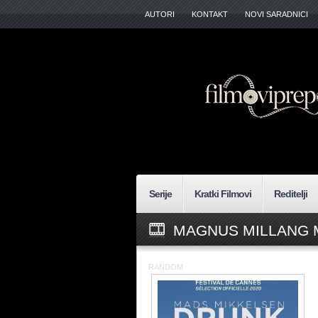
AUTORI
KONTAKT
NOVI SARADNICI
Serije
Kratki Filmovi
Reditelji
MAGNUS MILLANG 
RANDOM