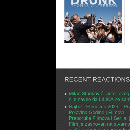
RECENT REACTIONS
Milan Stanković: autor ovog
nije naveo da LILIKA ne s
Najbolji FIlmovi u 2026 – Pr
Polovina Godine | Filmovi
Preporuke Filmova i Serija:
Film je zasnovan na stvarn
slučaju otmice iz sedamdes