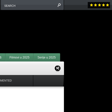
6
Filmovi u 2025
Serije u 2025
MMENTED