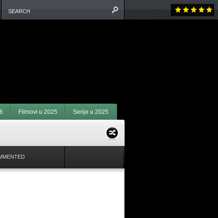
6
Filmovi u 2025
Serije u 2025
MMENTED