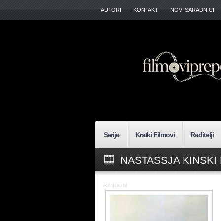
AUTORI
KONTAKT
NOVI SARADNICI
Serije
Kratki Filmovi
Reditelji
NASTASSJA KINSKI
RANDOM