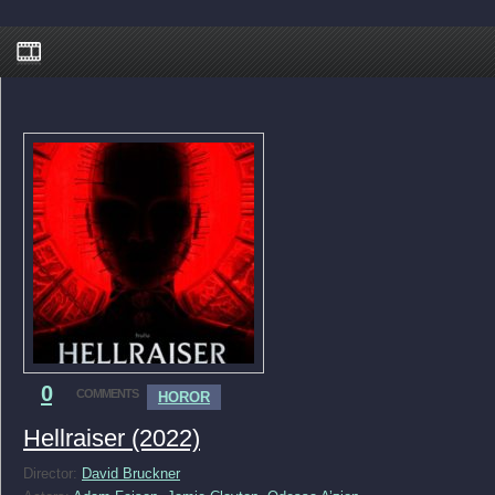
0
COMMENTS
HOROR
Hellraiser (2022)
Director:
David Bruckner