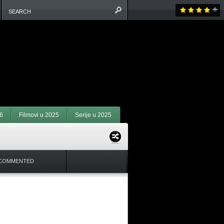
6
Filmovi u 2025
Serije u 2025
COMMENTED