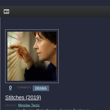
0
COMMENTS
DRAMA
Stitches (2019)
Director:
Miroslav Terzic