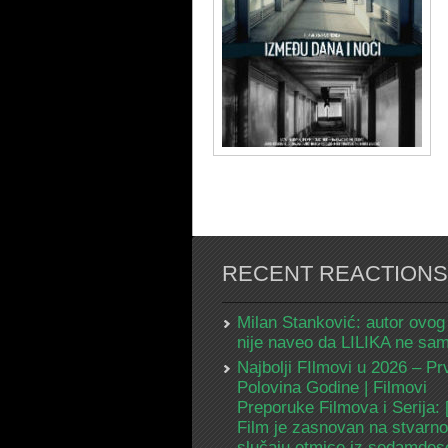
RECENT REACTIONS
Milan Stanković: autor ovog
nije naveo da LILIKA ne s
Najbolji FIlmovi u 2026 – Pr
Polovina Godine | Filmovi
Preporuke Filmova i Serija:
Film je zasnovan na stvarn
slučaju otmice iz sedamdes