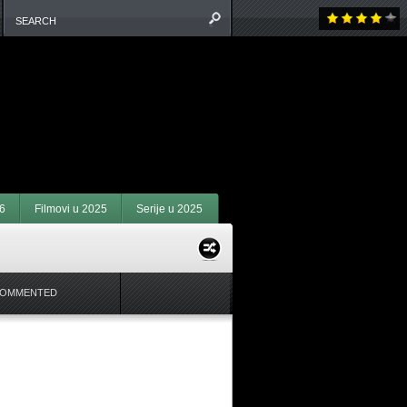
6
Filmovi u 2025
Serije u 2025
COMMENTED