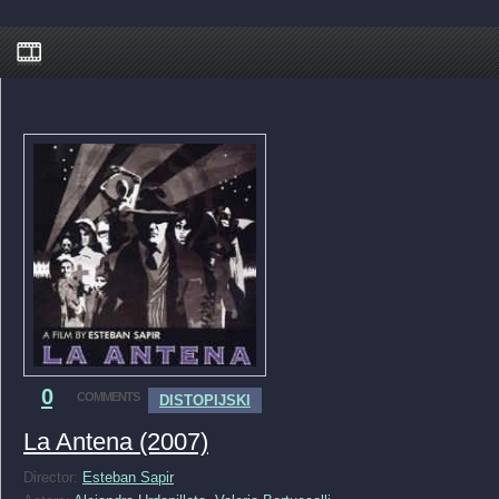
0
COMMENTS
DISTOPIJSKI
La Antena (2007)
Director:
Esteban Sapir