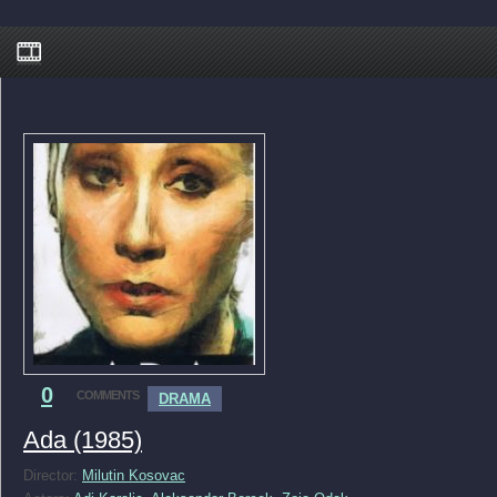
0
COMMENTS
DRAMA
Ada (1985)
Director:
Milutin Kosovac