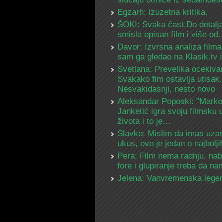
Egzarh: izuzetna kritika.
ŠOKI: Svaka čast.Do detalja
smisla opisan film i više o
Davor: Izvrsna analiza filma
sam ga gledao na Klasik.tv
Svetlana: Prevelika ocekiva
Svakako fim ostavlja utisak.
Nesvakidasnji, nesto novo
Aleksandar Poposki: "Mark
Janketić igra svoju filmsku 
života i to je…
Slavko: Mislim da imas uza
ukus, ovo je jedan o najbolj
Pera: Film nema radnju, na
fore i glupiranje treba da 
Jelena: Vanvremenska lege