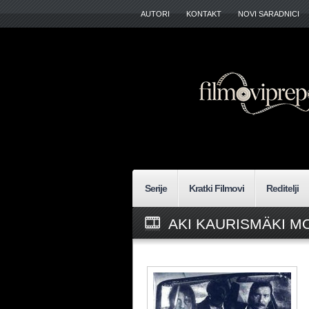
AUTORI
KONTAKT
NOVI SARADNICI
Serije
Kratki Filmovi
Reditelji
AKI KAURISMÄKI M