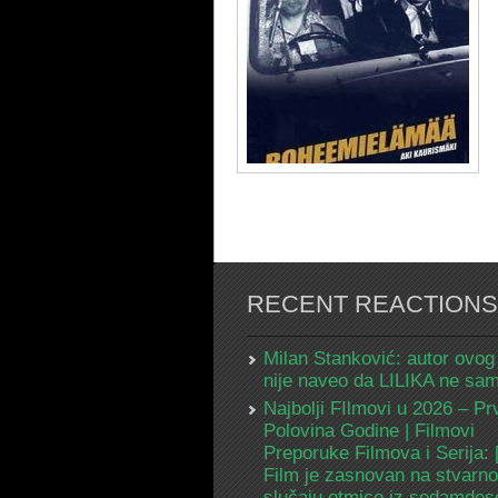
RECENT REACTIONS
Milan Stanković: autor ovog
nije naveo da LILIKA ne s
Najbolji FIlmovi u 2026 – Pr
Polovina Godine | Filmovi
Preporuke Filmova i Serija:
Film je zasnovan na stvarn
slučaju otmice iz sedamdes