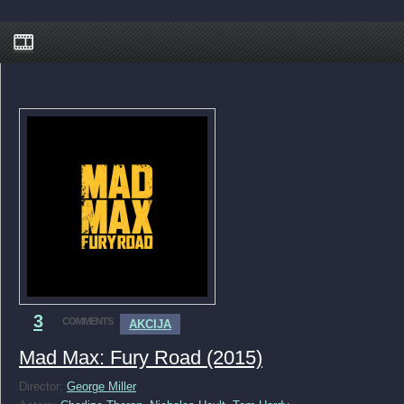
3
COMMENTS
AKCIJA
Mad Max: Fury Road (2015)
Director:
George Miller