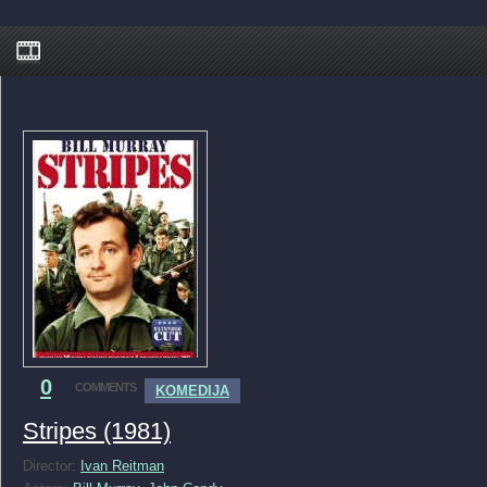
0
COMMENTS
KOMEDIJA
Stripes (1981)
Director:
Ivan Reitman