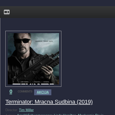
0
COMMENTS
AKCIJA
Terminator: Mracna Sudbina (2019)
Director:
Tim Miller