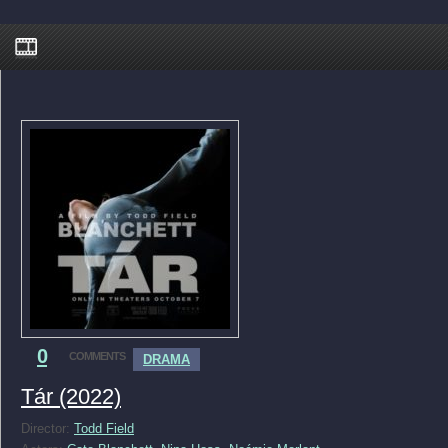
0
COMMENTS
DRAMA
Tár (2022)
Director:
Todd Field