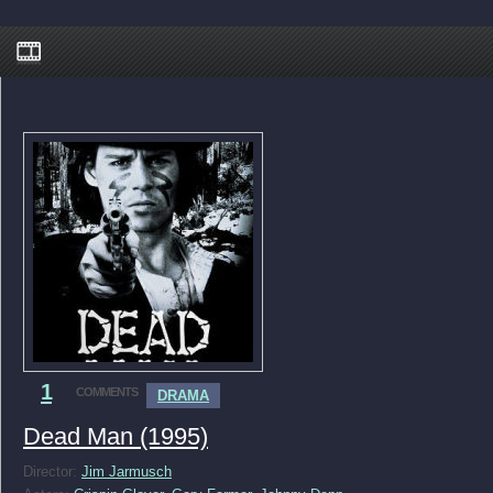
1
COMMENTS
DRAMA
Dead Man (1995)
Director:
Jim Jarmusch