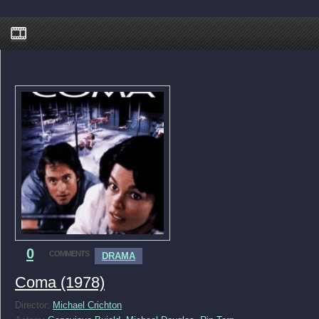
0
COMMENTS
DRAMA
Coma (1978)
Director:
Michael Crichton