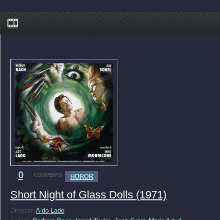
0
COMMENTS
HOROR
Short Night of Glass Dolls (1971)
Director:
Aldo Lado