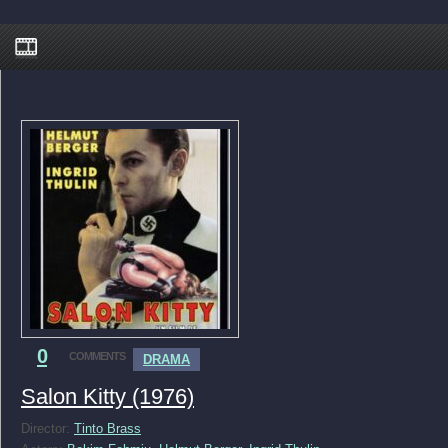
0
COMMENTS
DRAMA
Salon Kitty (1976)
Director:
Tinto Brass