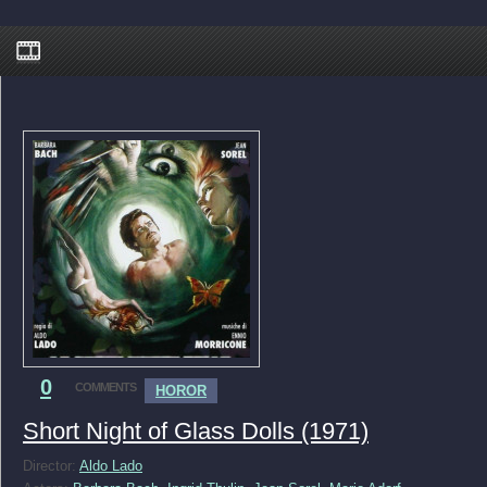
0
COMMENTS
HOROR
Short Night of Glass Dolls (1971)
Director:
Aldo Lado