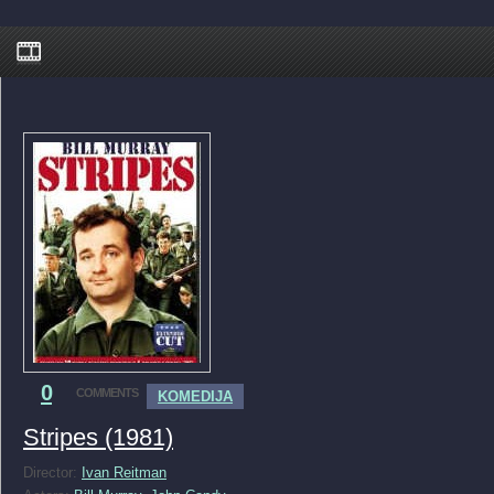
0
COMMENTS
KOMEDIJA
Stripes (1981)
Director:
Ivan Reitman