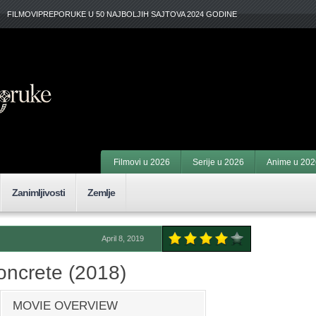
FILMOVIPREPORUKE U 50 NAJBOLJIH SAJTOVA 2024 GODINE
Filmovi u 2026
Serije u 2026
Anime u 202
Zanimljivosti
Zemlje
April 8, 2019
ncrete (2018)
MOVIE OVERVIEW