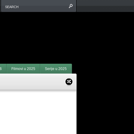
6
Filmovi u 2025
Serije u 2025