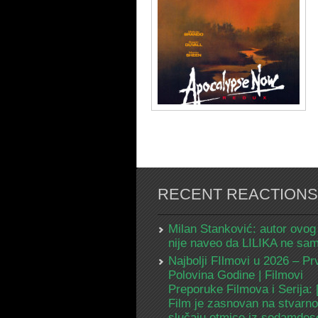
RECENT REACTIONS
Milan Stanković: autor ovog
nije naveo da LILIKA ne s
Najbolji FIlmovi u 2026 – Pr
Polovina Godine | Filmovi
Preporuke Filmova i Serija:
Film je zasnovan na stvarn
slučaju otmice iz sedamdes