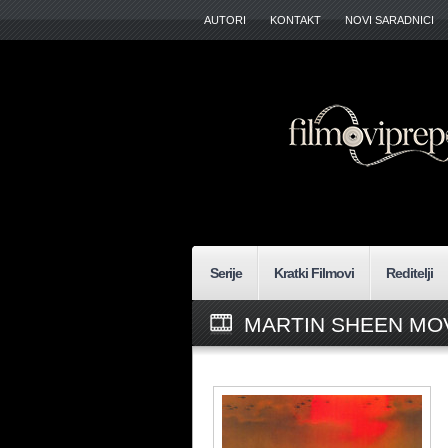
AUTORI
KONTAKT
NOVI SARADNICI
Serije
Kratki Filmovi
Reditelji
MARTIN SHEEN MOV