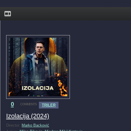
0
COMMENTS
TRILER
Izolacija (2024)
Director:
Marko Backović