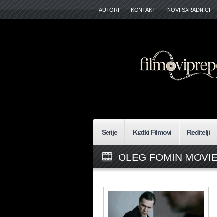
AUTORI
KONTAKT
NOVI SARADNICI
Serije
Kratki Filmovi
Reditelji
OLEG FOMIN MOVIE