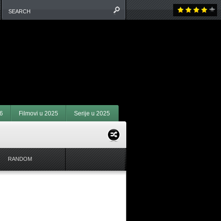
6
Filmovi u 2025
Serije u 2025
RANDOM