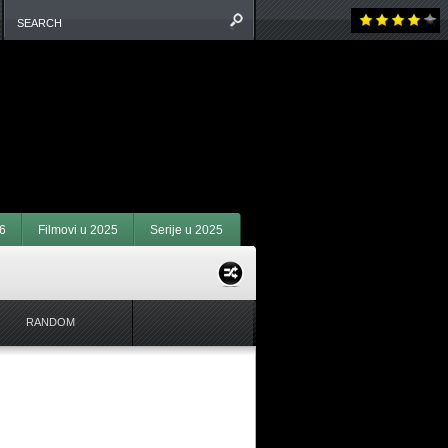
6
Filmovi u 2025
Serije u 2025
RANDOM