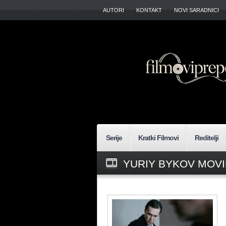
AUTORI
KONTAKT
NOVI SARADNICI
Serije
Kratki Filmovi
Reditelji
YURIY BYKOV MOVI