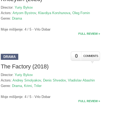
Director:
Yuriy Bykov
Actors:
Artyom Bystrov
,
Klavdiya Korshunova
,
Oleg Fomin
Genre:
Drama
Moje mišljenje: 4 / 5 - Vrlo Dobar
FULL REVIEW »
0
COMMENTS
DRAMA
The Factory (2018)
Director:
Yuriy Bykov
Actors:
Andrey Smolyakov
,
Denis Shvedov
,
Vladislav Abashin
Genre:
Drama
,
Krimi
,
Triler
Moje mišljenje: 4 / 5 - Vrlo Dobar
FULL REVIEW »