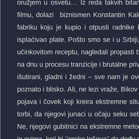
oružjem u osvetu… Iz reda takvih bitang
filmu, dolazi biznismen Konstantin Kalu
fabriku koju je kupio i otpusti radnike
isplaćivao plate. Pošto smo se i u Srbiji
učinkovitom receptu, nagledali propasti b
na dnu u procesu tranzicije i brutalne pri
išutirani, gladni i žedni – sve nam je o
poznato i blisko. Ali, ne lezi vraže, Biko
pojava i čovek koji kreira ekstremne situ
torbi, da njegovi junaci u očaju seku seb
Ne, njegovi gubitnici na ekstremne meto
je ovima, koji bi ’’preko leševa’’ da dođu 