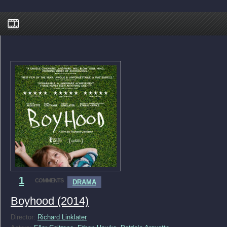
1
COMMENTS
DRAMA
Boyhood (2014)
Director:
Richard Linklater