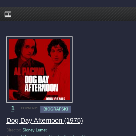
1
COMMENTS
BIOGRAFSKI
Dog Day Afternoon (1975)
Director:
Sidney Lumet