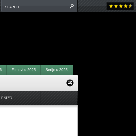
6
Filmovi u 2025
Serije u 2025
 RATED