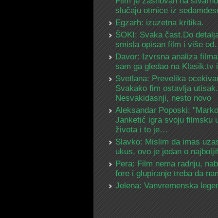
Film je zasnovan na stvarn
slučaju otmice iz sedamdes
Egzarh: izuzetna kritika.
ŠOKI: Svaka čast.Do detalja
smisla opisan film i više o
Davor: Izvrsna analiza filma
sam ga gledao na Klasik.tv
Svetlana: Prevelika ocekiva
Svakako fim ostavlja utisak.
Nesvakidasnji, nesto novo
Aleksandar Poposki: "Mark
Janketić igra svoju filmsku 
života i to je…
Slavko: Mislim da imas uza
ukus, ovo je jedan o najbolj
Pera: Film nema radnju, na
fore i glupiranje treba da 
Jelena: Vanvremenska lege