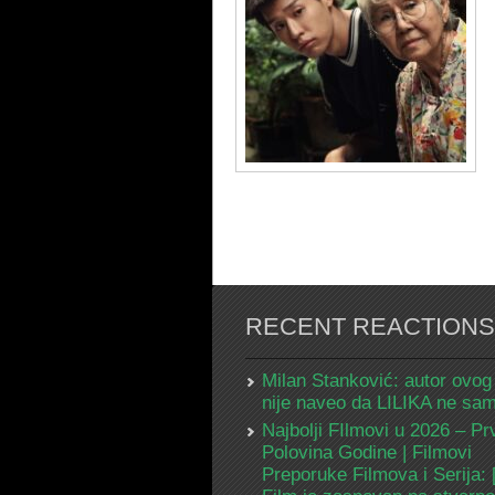
RECENT REACTIONS
Milan Stanković: autor ovog
nije naveo da LILIKA ne s
Najbolji FIlmovi u 2026 – Pr
Polovina Godine | Filmovi
Preporuke Filmova i Serija: