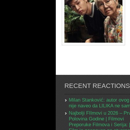
RECENT REACTIONS
Milan Stanković: autor ovog
nije naveo da LILIKA ne s
Najbolji FIlmovi u 2026 – Pr
Polovina Godine | Filmovi
Preporuke Filmova i Serija: