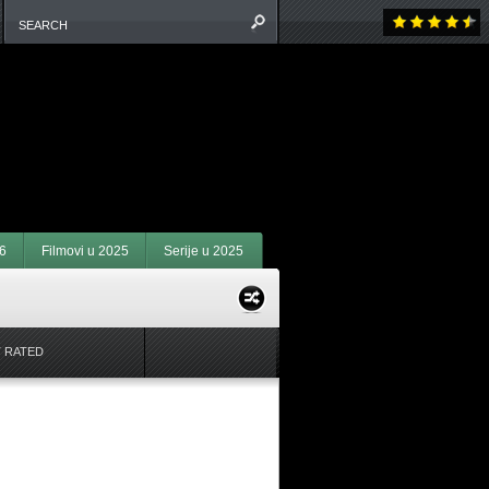
6
Filmovi u 2025
Serije u 2025
 RATED