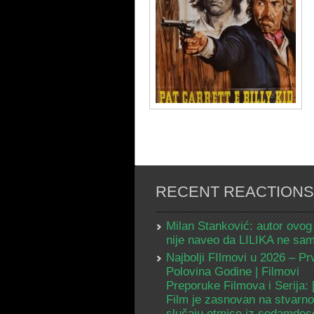
RECENT REACTIONS
Milan Stanković: autor ovog
nije naveo da LILIKA ne s
Najbolji FIlmovi u 2026 – Pr
Polovina Godine | Filmovi
Preporuke Filmova i Serija:
Film je zasnovan na stvarn
slučaju otmice iz sedamdes