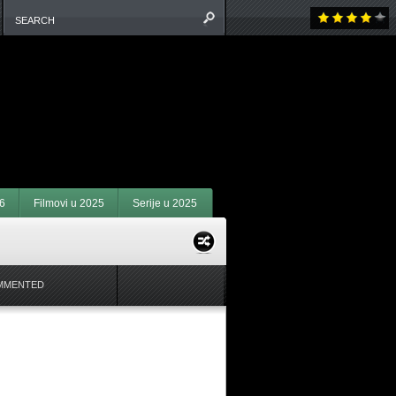
6
Filmovi u 2025
Serije u 2025
MMENTED