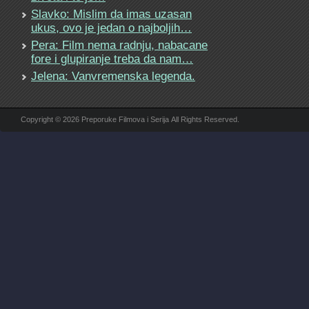
Slavko: Mislim da imas uzasan
ukus, ovo je jedan o najboljih…
Pera: Film nema radnju, nabacane
fore i glupiranje treba da nam…
Jelena: Vanvremenska legenda.
Copyright © 2026 Preporuke Filmova i Serija All Rights Reserved.