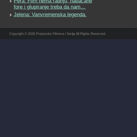
Pera: Film nema radnju, nabacane
fore i glupiranje treba da nam…
Jelena: Vanvremenska legenda.
Copyright © 2026 Preporuke Filmova i Serija All Rights Reserved.