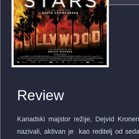
Review
Kanadski majstor režije, Dejvid Krone
nazivali, aktivan je kao reditelj od s