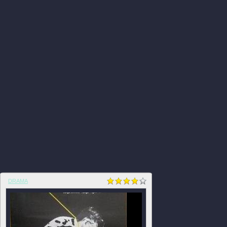
DRAMA