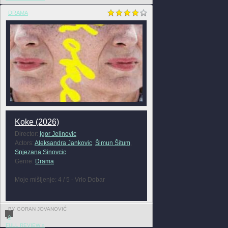
DRAMA
Koke (2026)
Director:
Igor Jelinovic
Actors:
Aleksandra Jankovic
,
Šimun Šitum
,
Snjezana Sinovcic
Genre:
Drama
Moje mišljenje: 4 / 5 - Vrlo Dobar
BY GORAN JOVANOVIĆ
0
FULL REVIEW »