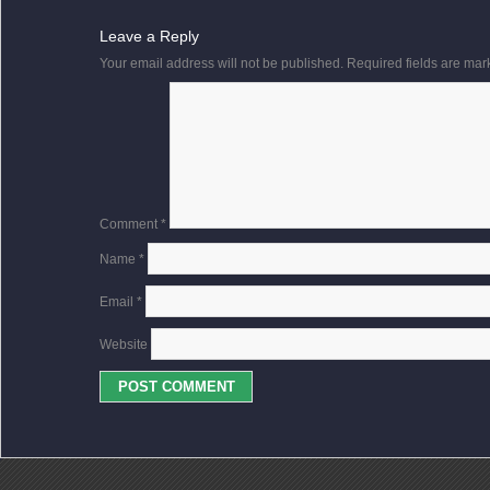
Leave a Reply
Your email address will not be published.
Required fields are ma
Comment
*
Name
*
Email
*
Website