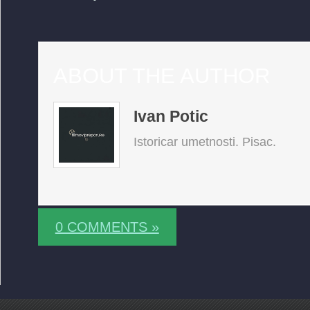
ABOUT THE AUTHOR
Ivan Potic
Istoricar umetnosti. Pisac.
0 COMMENTS »