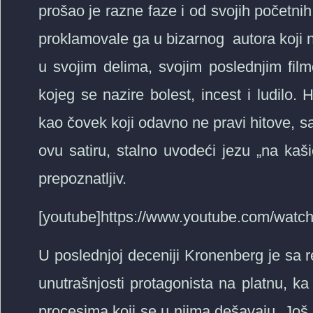
prošao je razne faze i od svojih početni
proklamovale ga u bizarnog autora koji n
u svojim delima, svojim poslednjim fi
kojeg se nazire bolest, incest i ludilo. 
kao čovek koji odavno ne pravi hitove, 
ovu satiru, stalno uvodeći jezu „na kaši
prepoznatljiv.
[youtube]https://www.youtube.com/wat
U poslednjoj deceniji Kronenberg je sa r
unutrašnjosti protagonista na platnu, ka
procesima koji se u njima dešavaju. Još o