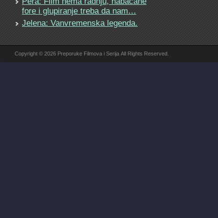
Pera: Film nema radnju, nabacane
fore i glupiranje treba da nam…
Jelena: Vanvremenska legenda.
Copyright © 2026 Preporuke Filmova i Serija All Rights Reserved.