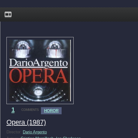
1
COMMENTS
HOROR
Opera (1987)
Director:
Dario Argento