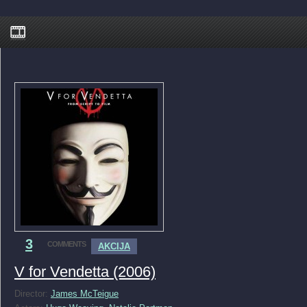
3
COMMENTS
AKCIJA
V for Vendetta (2006)
Director:
James McTeigue