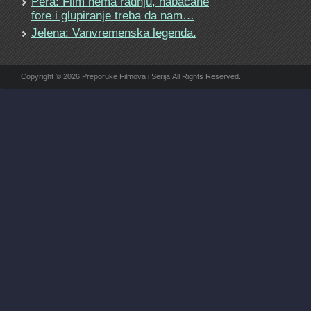
Pera: Film nema radnju, nabacane
fore i glupiranje treba da nam…
Jelena: Vanvremenska legenda.
Copyright © 2026 Preporuke Filmova i Serija All Rights Reserved.