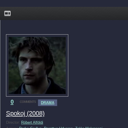
0
COMMENTS
DRAMA
Spokoj (2008)
Director:
Róbert Alföldi