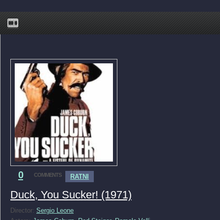
0
COMMENTS
RATNI
Duck, You Sucker! (1971)
Director:
Sergio Leone